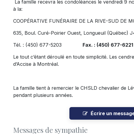
La famille recevra les condoléances le vendredi 9 
à la:
COOPÉRATIVE FUNÉRAIRE DE LA RIVE-SUD DE M
635, Boul. Curé-Poirier Ouest, Longueuil (Québec) 
Tél. : (450) 677-5203
Fax. : (450) 677-6221
Le tout c’étant déroulé en toute simplicité. Les cend
d’Accise à Montréal.
La famille tient à remercier le CHSLD chevalier de Lé
pendant plusieurs années.
Écrire un messag
Messages de sympathie