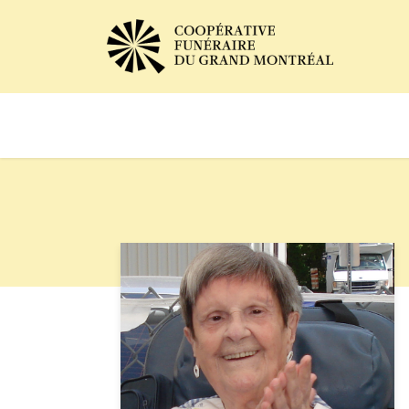
Avis de décès
Services of