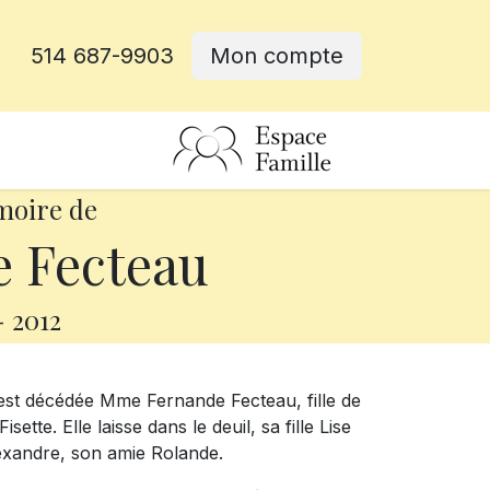
514 687-9903
Mon compte
rative
moire de
 Fecteau
-
2012
 est décédée Mme Fernande Fecteau, fille de
tte. Elle laisse dans le deuil, sa fille Lise
Alexandre, son amie Rolande.