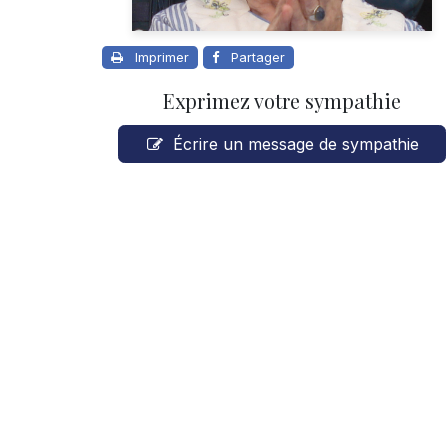
Imprimer
Partager
Exprimez votre sympathie
Écrire un message de sympathie