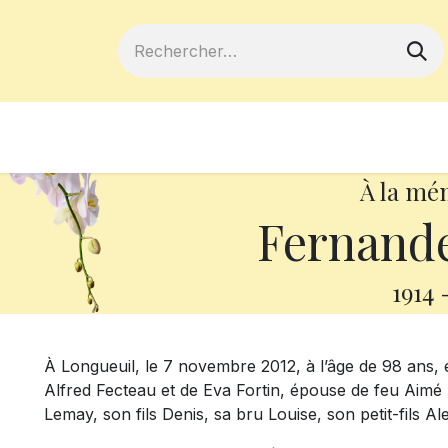
ferts
Devenir membre
Votre coopé
À la mé
Fernande
1914
À Longueuil, le 7 novembre 2012, à l’âge de 98 ans,
Alfred Fecteau et de Eva Fortin, épouse de feu Aimé Fise
Lemay, son fils Denis, sa bru Louise, son petit-fils 