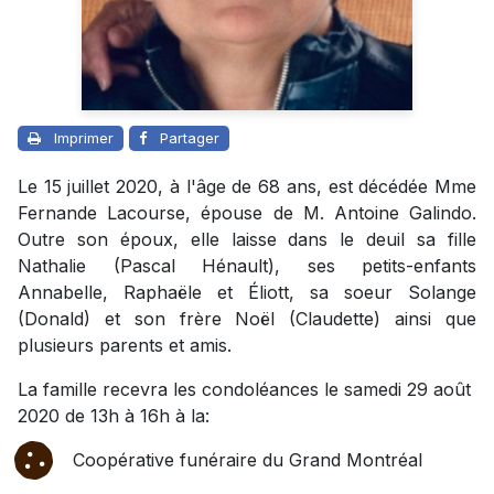
Imprimer
Partager
Le 15 juillet 2020, à l'âge de 68 ans, est décédée Mme
Fernande Lacourse, épouse de M. Antoine Galindo.
Outre son époux, elle laisse dans le deuil sa fille
Nathalie (Pascal Hénault), ses petits-enfants
Annabelle, Raphaële et Éliott, sa soeur Solange
(Donald) et son frère Noël (Claudette) ainsi que
plusieurs parents et amis.
La famille recevra les condoléances le samedi 29 août
2020 de 13h à 16h à la:
Coopérative funéraire du Grand Montréal