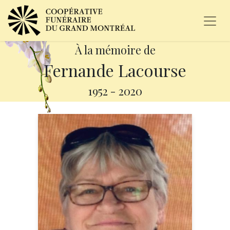
À la mémoire de
Fernande Lacourse
1952
-
2020