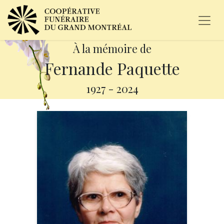
À la mémoire de
Fernande Paquette
1927
-
2024