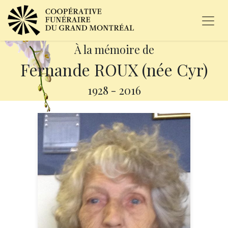
À la mémoire de
Fernande ROUX (née Cyr)
1928
-
2016