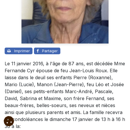
Imprimer
Partager
Le 11 janvier 2016, à l'âge de 87 ans, est décédée Mme
Fernande Cyr épouse de feu Jean-Louis Roux. Elle
laisse dans le deuil ses enfants Pierre (Roxanne),
Mario (Lucie), Manon (Jean-Pierre), feu Léo et Josée
(Daniel), ses petits-enfants Marc-André, Pascale,
David, Sabrina et Maxime, son frère Fernand, ses
beaux-frères, belles-soeurs, ses neveux et nièces
ainsi que plusieurs parents et amis. La famille recevra
les condoléances le dimanche 17 janvier de 13 h à 16 h
30 à la: