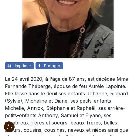
Imprimer
Partager
Le 24 avril 2020, à l'âge de 87 ans, est décédée Mme
Fernande Théberge, épouse de feu Aurèle Lapointe.
Elle laisse dans le deuil ses enfants Johanne, Richard
(Sylvie), Micheline et Diane, ses petits-enfants
Michelle, Annick, Stéphanie et Raphaël, ses arrière-
petits-enfants Anthony, Samuel et Elyane, ses
nombreux frères et soeurs, beaux-frères, belles-
soeurs, cousins, cousines, neveux et nièces ainsi que