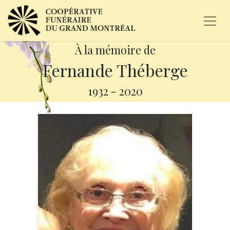
À la mémoire de
Fernande Théberge
1932
-
2020