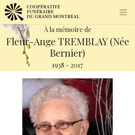
À la mémoire de
Fleur-Ange TREMBLAY (Née
Bernier)
1938
-
2017