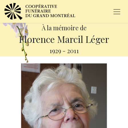
À la mémoire de
Florence Marcil Léger
1929
-
2011