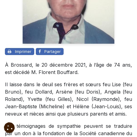
Imprimer
Partager
À Brossard, le 20 décembre 2021, à l’âge de 74 ans,
est décédé M. Florent Bouffard.
Il laisse dans le deuil ses frères et sœurs feu Lise (feu
Bruno), feu Dollard, Arsène (feu Doris), Angela (feu
Roland),
Yvette (feu Gilles),
Nicol (Raymonde), feu
Jean-Baptiste (Micheline) et
Hélène (Jean-Louis),
ses
neveux et nièces ainsi que plusieurs parents et amis.
Vos témoignages de sympathie peuvent se traduire
par un don à la fondation de la Société canadienne du