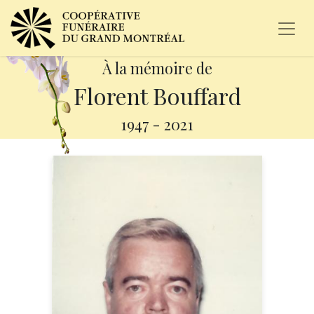
À la mémoire de
Florent Bouffard
1947
-
2021