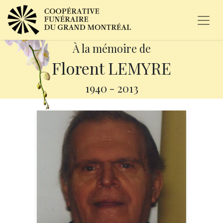
À la mémoire de
Florent LEMYRE
1940
-
2013