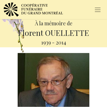
À la mémoire de
Florent OUELLETTE
1939
-
2014