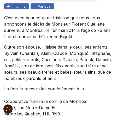
Imprimer
Partager
C’est avec beaucoup de tristesse que nous vous
annonçons le décès de Monsieur Florent Ouellette
survenu à Montréal, le 1er mai 2014 à l’âge de 75 ans.
Il était l’époux de Félicienne Bujold.
Outre son épouse, il laisse dans le deuil, ses enfants,
Sylvain (Chantal), Alain, Claude (Monique), Stéphane,
ses petits-enfants, Carolane, Claudia, Patrick, Damien,
Angélik, son arrière-petit-fils Jacob, son frère et ses
sœurs, ses beaux-frères et belles-sœurs ainsi que de
nombreux parents et amis.
La famille recevra les condoléances à la
Coopérative funéraire de l'île de Montréal
9480, rue Notre-Dame Est
Montréal, Québec, H1L 3N9