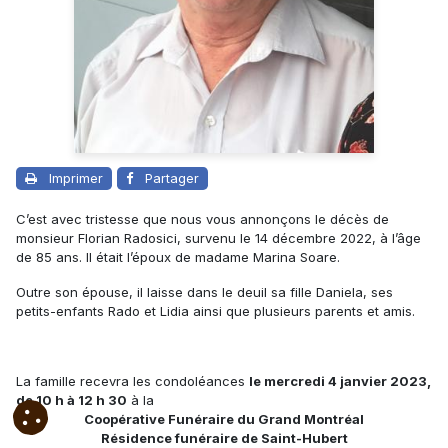
Imprimer
Partager
C’est avec tristesse que nous vous annonçons le décès de
monsieur Florian Radosici, survenu le 14 décembre 2022, à l’âge
de 85 ans. Il était l’époux de madame Marina Soare.
Outre son épouse, il laisse dans le deuil sa fille Daniela, ses
petits-enfants Rado et Lidia ainsi que plusieurs parents et amis.
La famille recevra les condoléances
le mercredi 4 janvier 2023,
de 10 h à 12 h 30
à la
Coopérative Funéraire du Grand Montréal
Résidence funéraire de Saint-Hubert