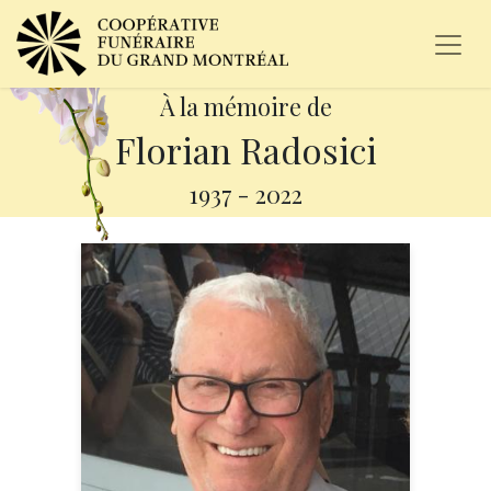
À la mémoire de
Florian Radosici
1937
-
2022