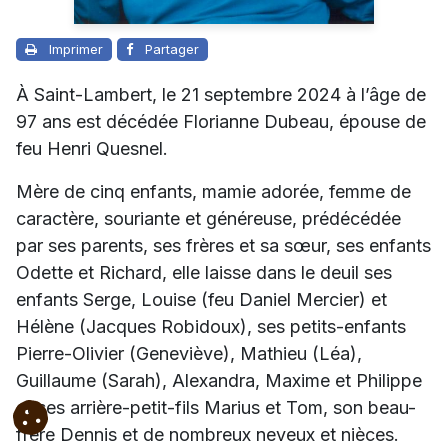
Imprimer
Partager
À Saint-Lambert, le 21 septembre 2024 à l’âge de
97 ans est décédée Florianne Dubeau, épouse de
feu Henri Quesnel.
Mère de cinq enfants, mamie adorée, femme de
caractère, souriante et généreuse, prédécédée
par ses parents, ses frères et sa sœur, ses enfants
Odette et Richard, elle laisse dans le deuil ses
enfants Serge, Louise (feu Daniel Mercier) et
Hélène (Jacques Robidoux), ses petits-enfants
Pierre-Olivier (Geneviève), Mathieu (Léa),
Guillaume (Sarah), Alexandra, Maxime et Philippe
et ses arrière-petit-fils Marius et Tom, son beau-
frère Dennis et de nombreux neveux et nièces.