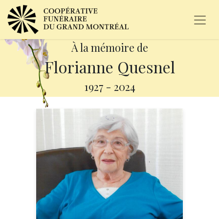
À la mémoire de
Florianne Quesnel
1927
-
2024