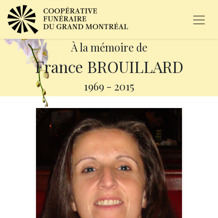
À la mémoire de
France BROUILLARD
1969
-
2015