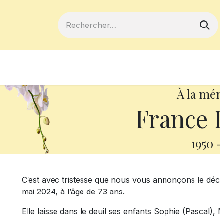
ferts
Devenir membre
Votre coopé
À la mé
France 
1950
C’est avec tristesse que nous vous annonçons le d
mai 2024, à l’âge de 73 ans.
Elle laisse dans le deuil ses enfants Sophie (Pascal)