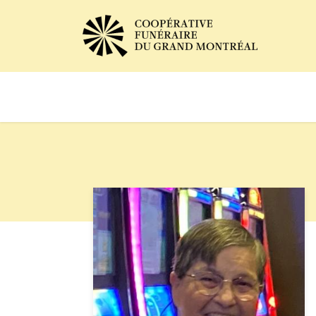
Avis de décès
Services of