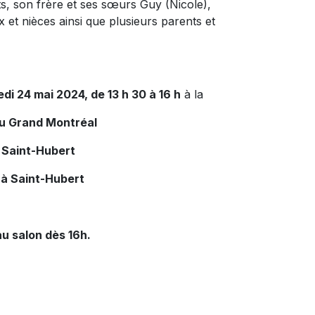
nts, son frère et ses sœurs Guy (Nicole),
 et nièces ainsi que plusieurs parents et
edi 24 mai 2024, de 13 h 30 à 16 h
à la
du Grand Montréal
 Saint-Hubert
 à Saint-Hubert
u salon dès 16h.