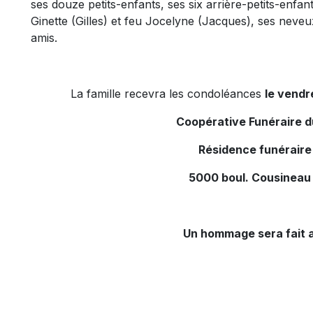
ses douze petits-enfants, ses six arrière-petits-enfa
Ginette (Gilles) et feu Jocelyne (Jacques), ses neveux
amis.
La famille recevra les condoléances
le vendr
Coopérative Funéraire 
Résidence funéraire
5000 boul. Cousineau
Un hommage sera fait a