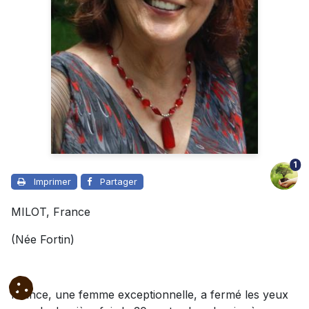
1
Imprimer
Partager
MILOT, France
(Née Fortin)
France, une femme exceptionnelle, a fermé les yeux