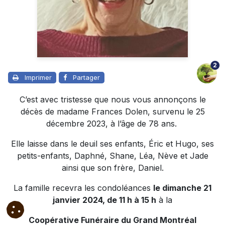
2
Imprimer
Partager
C’est avec tristesse que nous vous annonçons le
décès de madame Frances Dolen, survenu le 25
décembre 2023, à l’âge de 78 ans.
Elle laisse dans le deuil ses enfants, Éric et Hugo, ses
petits-enfants, Daphné, Shane, Léa, Nève et Jade
ainsi que son frère, Daniel.
La famille recevra les condoléances
le dimanche 21
janvier 2024, de 11 h à 15 h
à la
Coopérative Funéraire du Grand Montréal