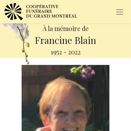
À la mémoire de
Francine Blain
1952
-
2022