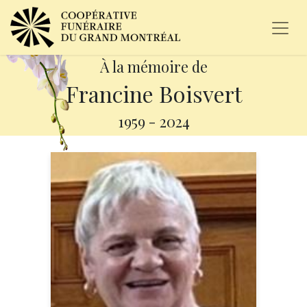
À la mémoire de
Francine Boisvert
1959
-
2024