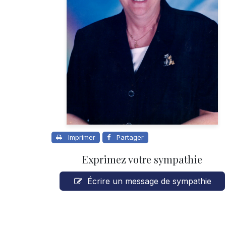
Imprimer
Partager
Exprimez votre sympathie
Écrire un message de sympathie