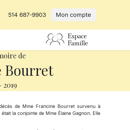
514 687-9903
Mon compte
rative
moire de
 Bourret
-
2019
e décès de Mme Francine Bourret survenu à
 était la conjointe de Mme Élaine Gagnon. Elle