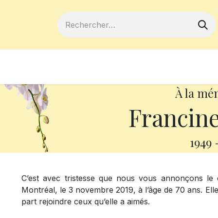
ferts
Devenir membre
Votre coopé
À la mé
Francine
1949
C’est avec tristesse que nous vous annonçons l
Montréal, le 3 novembre 2019, à l’âge de 70 ans. Elle
part rejoindre ceux qu’elle a aimés.