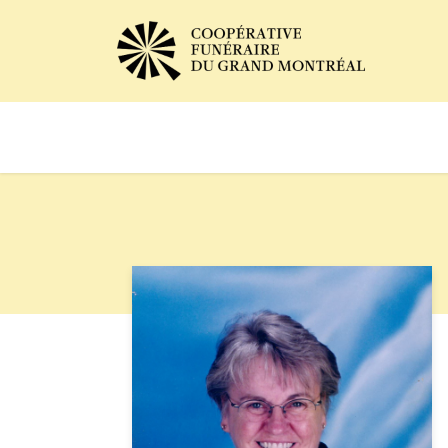
Avis de décès
Services of