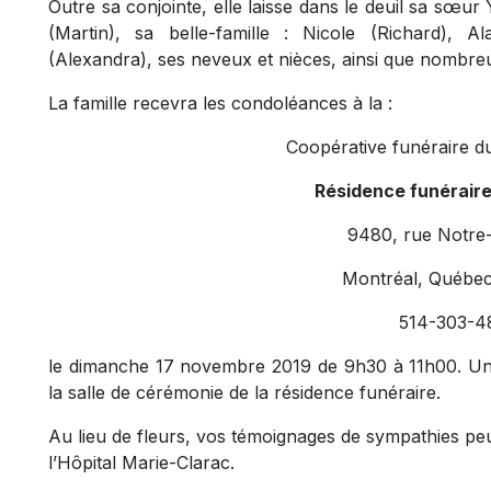
Outre sa conjointe, elle laisse dans le deuil sa sœu
(Martin), sa belle-famille : Nicole (Richard), A
(Alexandra), ses neveux et nièces, ainsi que nombre
La famille recevra les condoléances à la :
Coopérative funéraire d
Résidence funérair
9480, rue Notre
Montréal, Québe
514-303-4
le dimanche 17 novembre 2019 de 9h30 à 11h00. U
la salle de cérémonie de la résidence funéraire.
Au lieu de fleurs, vos témoignages de sympathies peu
l’Hôpital Marie-Clarac.