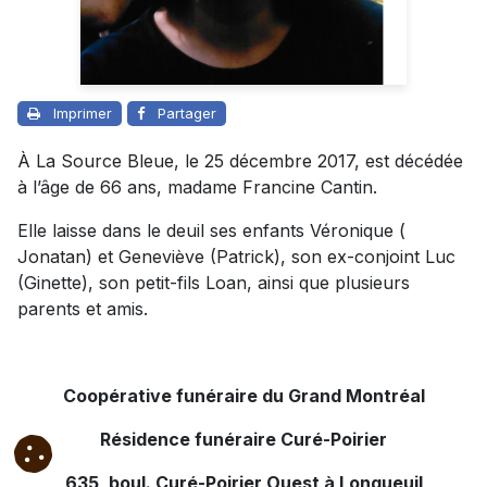
Imprimer
Partager
À La Source Bleue, le 25 décembre 2017, est décédée
à l’âge de 66 ans, madame Francine Cantin.
Elle laisse dans le deuil ses enfants Véronique (
Jonatan) et Geneviève (Patrick), son ex-conjoint Luc
(Ginette), son petit-fils Loan, ainsi que plusieurs
parents et amis.
Coopérative funéraire du Grand Montréal
Résidence funéraire Curé-Poirier
635, boul. Curé-Poirier Ouest à Longueuil