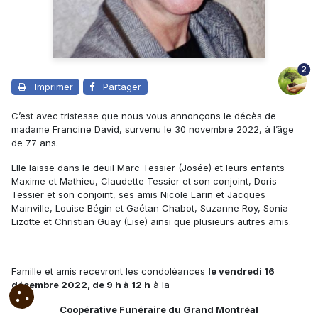
2
Imprimer
Partager
C’est avec tristesse que nous vous annonçons le décès de
madame Francine David, survenu le 30 novembre 2022, à l’âge
de 77 ans.
Elle laisse dans le deuil Marc Tessier (Josée) et leurs enfants
Maxime et Mathieu, Claudette Tessier et son conjoint, Doris
Tessier et son conjoint, ses amis Nicole Larin et Jacques
Mainville, Louise Bégin et Gaétan Chabot, Suzanne Roy, Sonia
Lizotte et Christian Guay (Lise) ainsi que plusieurs autres amis.
Famille et amis recevront les condoléances
le vendredi 16
décembre 2022, de 9 h à 12 h
à la
Coopérative Funéraire du Grand Montréal