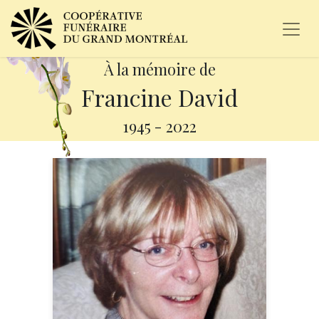
À la mémoire de
Francine David
1945
-
2022