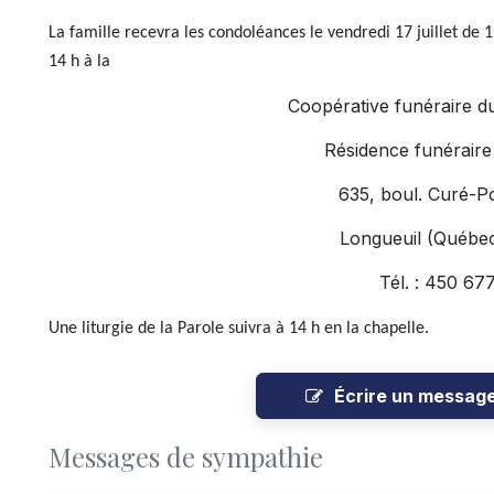
La famille recevra les condoléances le vendredi 17 juillet de 
14 h à la
Coopérative funéraire d
Résidence funéraire
635, boul. Curé-Po
Longueuil (Québe
Tél. : 450 67
Une liturgie de la Parole suivra à 14 h en la chapelle.
Écrire un messag
Messages de sympathie