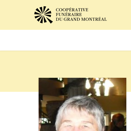
Avis de décès
Services of