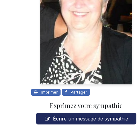
Imprimer
Partager
Exprimez votre sympathie
Écrire un message de sympathie