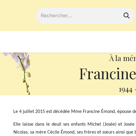
ferts
Devenir membre
Votre coopé
À la mé
Francin
1944
Le 4 juillet 2015 est décédée Mme Francine Émond, épouse 
Elle laisse dans le deuil ses enfants Michel (Josée) et José
Nicolas, sa mère Cécile Émond, ses frères et sœurs ainsi que 