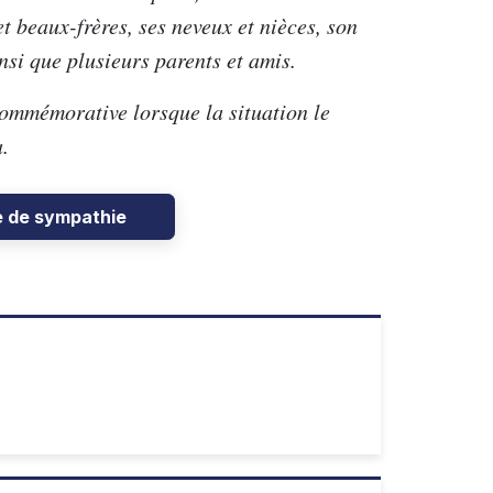
et beaux-frères, ses neveux et nièces, son
ainsi que plusieurs parents et amis.
commémorative lorsque la situation le
.
e de sympathie