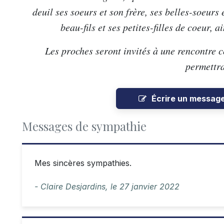
deuil ses soeurs et son frère, ses belles-soeurs 
beau-fils et ses petites-filles de coeur, 
Les proches seront invités à une rencontre 
permettra
Écrire un messag
Messages de sympathie
Mes sincères sympathies.
- Claire Desjardins,
le
27 janvier 2022