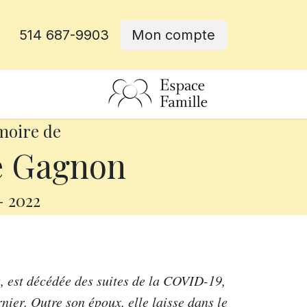
514 687-9903
Mon compte
rative
moire de
e Gagnon
-
2022
s, est décédée des suites de la COVID-19,
er. Outre son époux, elle laisse dans le