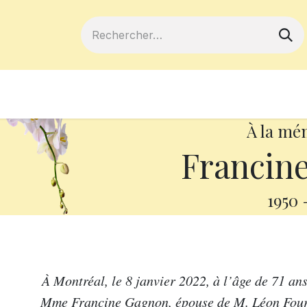
ferts
Devenir membre
Votre coopé
À la mé
Francin
1950
À Montréal, le 8 janvier 2022, à l’âge de 71 an
Mme Francine Gagnon, épouse de M. Léon Fourni