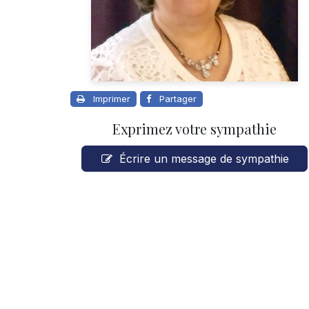
Imprimer
Partager
Exprimez votre sympathie
Écrire un message de sympathie