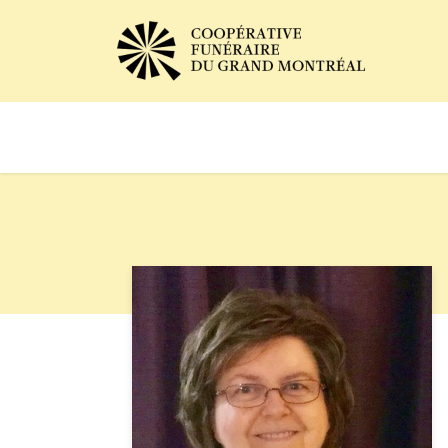
Avis de décès
Services of