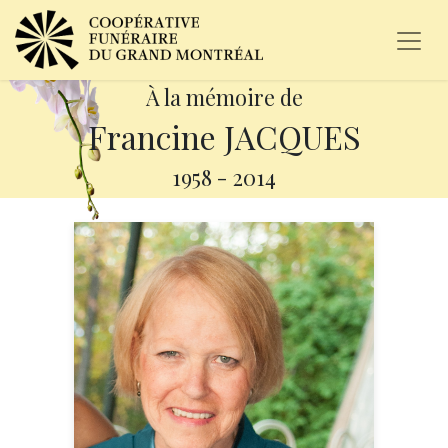
À la mémoire de
Francine JACQUES
1958
-
2014