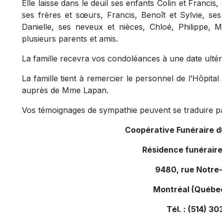
Elle laisse dans le deuil ses enfants Colin et Francis,
ses frères et sœurs, Francis, Benoît et Sylvie, se
Danielle, ses neveux et nièces, Chloé, Philippe, Ma
plusieurs parents et amis.
La famille recevra vos condoléances à une date ultér
La famille tient à remercier le personnel de l’Hôpi
auprès de Mme Lapan.
Vos témoignages de sympathie peuvent se traduire p
Coopérative Funéraire 
Résidence funérair
9480, rue Notre
Montréal (Québe
Tél. : (514) 3