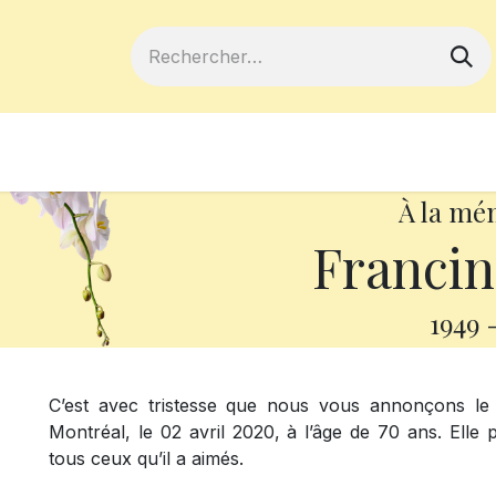
ferts
Devenir membre
Votre coopé
À la mé
Francin
1949
C’est avec tristesse que nous vous annonçons l
Montréal, le 02 avril 2020, à l’âge de 70 ans. Elle 
tous ceux qu’il a aimés.