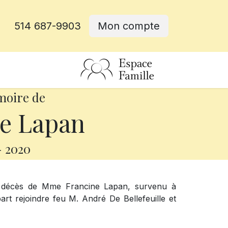
514 687-9903
Mon compte
rative
moire de
e Lapan
-
2020
e décès de Mme Francine Lapan, survenu à
part rejoindre feu M. André De Bellefeuille et