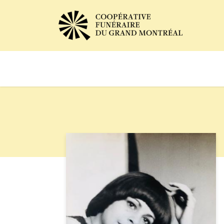
Avis de décès
Services of