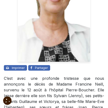
Imprimer
Partager
C’est avec une profonde tristesse que nous
annonçons le décès de Madame Francine Neill,
survenu le 12 août à l’hôpital Pierre-Boucher. Elle
laisse derrière elle son fils Sylvain (Jenny), ses petits-
enfants Guillaume et Victorya, sa belle-fille Marie-Eve
(Sébastien), ses sœurs et frères Joan, Pierre,