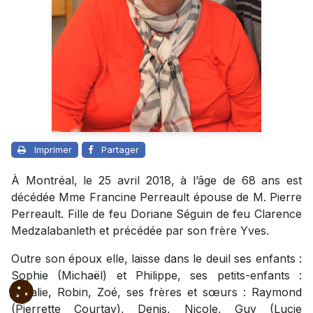
Imprimer
Partager
À Montréal, le 25 avril 2018, à l’âge de 68 ans est
décédée Mme Francine Perreault épouse de M. Pierre
Perreault. Fille de feu Doriane Séguin de feu Clarence
Medzalabanleth et précédée par son frère Yves.
Outre son époux elle, laisse dans le deuil ses enfants :
Sophie (Michaël) et Philippe, ses petits-enfants :
Coralie, Robin, Zoé, ses frères et sœurs : Raymond
(Pierrette Courtay), Denis, Nicole, Guy (Lucie