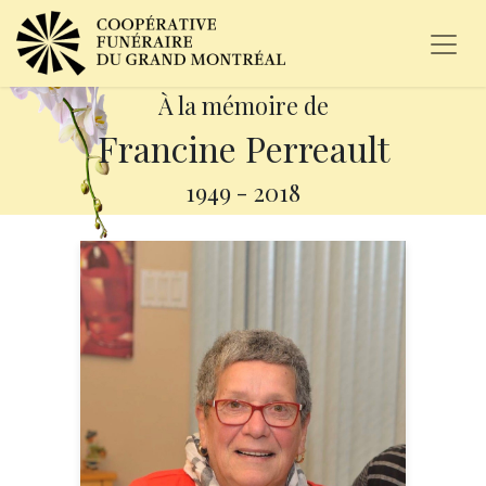
À la mémoire de
Francine Perreault
1949
-
2018