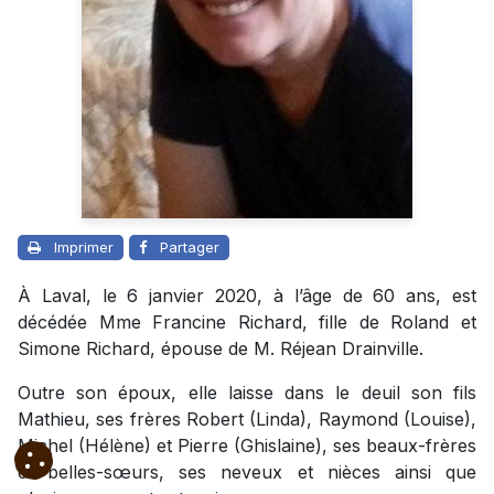
Imprimer
Partager
À Laval, le 6 janvier 2020, à l’âge de 60 ans, est
décédée Mme Francine Richard, fille de Roland et
Simone Richard, épouse de M. Réjean Drainville.
Outre son époux, elle laisse dans le deuil son fils
Mathieu, ses frères Robert (Linda), Raymond (Louise),
Michel (Hélène) et Pierre (Ghislaine), ses beaux-frères
et belles-sœurs, ses neveux et nièces ainsi que