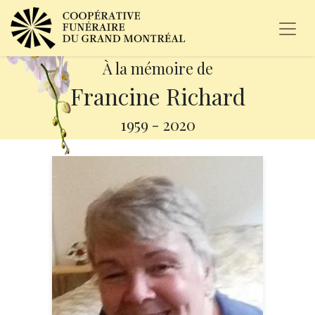
À la mémoire de
Francine Richard
1959
-
2020