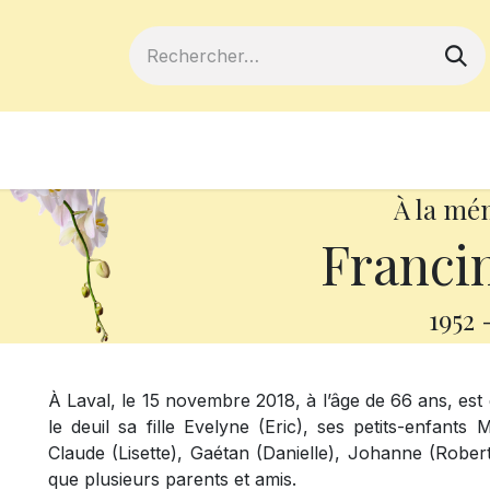
ferts
Devenir membre
Votre coopé
À la mé
Franci
1952
À Laval, le 15 novembre 2018, à l’âge de 66 ans, es
le deuil sa fille Evelyne (Eric), ses petits-enfant
Claude (Lisette), Gaétan (Danielle), Johanne (Rober
que plusieurs parents et amis.