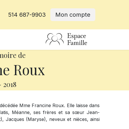
514 687-9903
Mon compte
rative
moire de
ne Roux
-
2018
t décédée Mme Francine Roux. Elle laisse dans
s Matis, Méanne, ses frères et sa sœur Jean-
t), Jacques (Maryse), neveux et nièces, ainsi