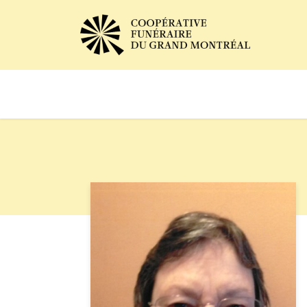
Avis de décès
Services of