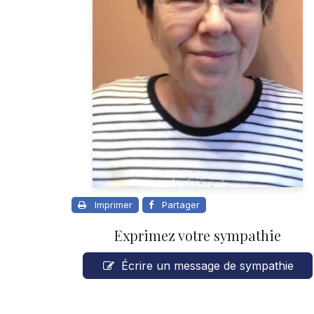
Imprimer
Partager
Exprimez votre sympathie
Écrire un message de sympathie