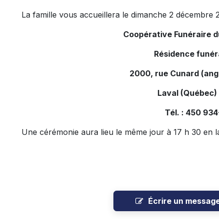
La famille vous accueillera le dimanche 2 décembre 2
Coopérative Funéraire 
Résidence funér
2000, rue Cunard (ang
Laval (Québec)
Tél. : 450 93
Une cérémonie aura lieu le même jour à 17 h 30 en la
Écrire un messag