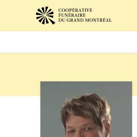
Avis de décès
Services of