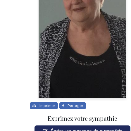
Imprimer
Partager
Exprimez votre sympathie