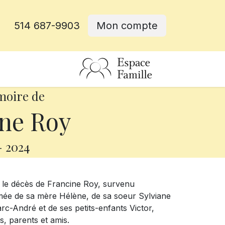
514 687-9903
Mon compte
rative
moire de
ne Roy
-
2024
 le décès de Francine Roy, survenu
Aimée de sa mère Hélène, de sa soeur Sylviane
arc-André et de ses petits-enfants Victor,
s, parents et amis.