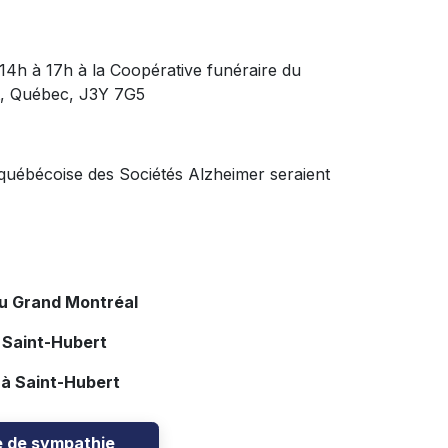
e 14h à 17h à la Coopérative funéraire du
t, Québec, J3Y 7G5
n québécoise des Sociétés Alzheimer seraient
du Grand Montréal
 Saint-Hubert
 à Saint-Hubert
e de sympathie