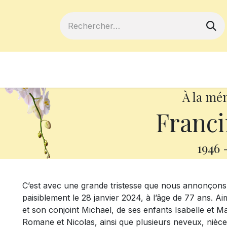
ferts
Devenir membre
Votre coopé
À la mé
Franci
1946
C’est avec une grande tristesse que nous annonçons
paisiblement le 28 janvier 2024, à l’âge de 77 ans. 
et son conjoint Michael, de ses enfants Isabelle et M
Romane et Nicolas, ainsi que plusieurs neveux, nièce