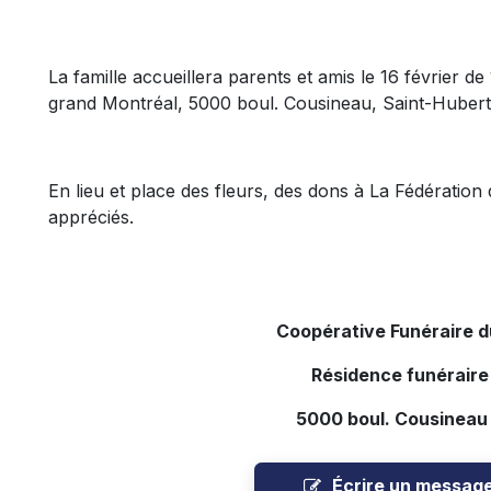
La famille accueillera parents et amis le 16 février d
grand Montréal, 5000 boul. Cousineau, Saint-Huber
En lieu et place des fleurs, des dons à La Fédératio
appréciés.
Coopérative Funéraire 
Résidence funéraire
5000 boul. Cousineau
Écrire un messag