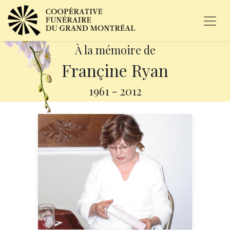
À la mémoire de
Françine Ryan
1961
-
2012