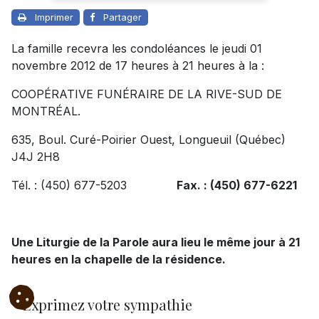
Imprimer
Partager
La famille recevra les condoléances le jeudi 01
novembre 2012 de 17 heures à 21 heures à la :
COOPÉRATIVE FUNÉRAIRE DE LA RIVE-SUD DE
MONTRÉAL.
635, Boul. Curé-Poirier Ouest, Longueuil (Québec)
J4J 2H8
Tél. : (450) 677-5203
Fax. : (450) 677-6221
Une Liturgie de la Parole aura lieu le même jour à 21
heures en la chapelle de la résidence.
Exprimez votre sympathie