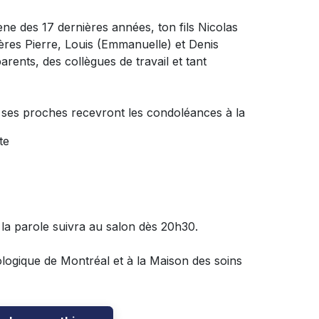
ne des 17 dernières années, ton fils Nicolas
 frères Pierre, Louis (Emmanuelle) et Denis
rents, des collègues de travail et tant
e ses proches recevront les condoléances à la
te
e la parole suivra au salon dès 20h30.
ologique de Montréal et à la Maison des soins