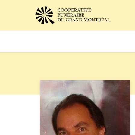
Avis de décès
Services of