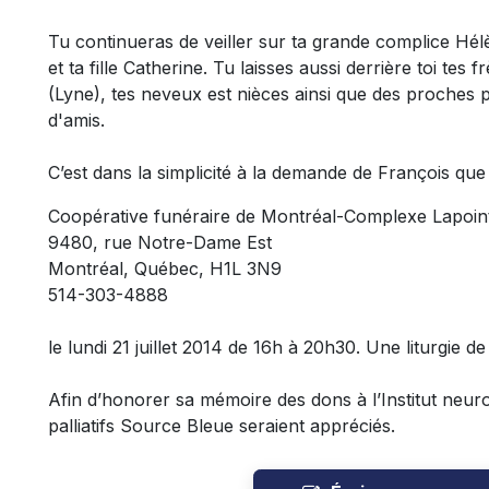
Tu continueras de veiller sur ta grande complice Hélè
et ta fille Catherine. Tu laisses aussi derrière toi tes
(Lyne), tes neveux est nièces ainsi que des proches pa
d'amis.
C’est dans la simplicité à la demande de François qu
Coopérative funéraire de Montréal-Complexe Lapoin
9480, rue Notre-Dame Est
Montréal, Québec, H1L 3N9
514-303-4888
le lundi 21 juillet 2014 de 16h à 20h30. Une liturgie d
Afin d’honorer sa mémoire des dons à l’Institut neur
palliatifs Source Bleue seraient appréciés.