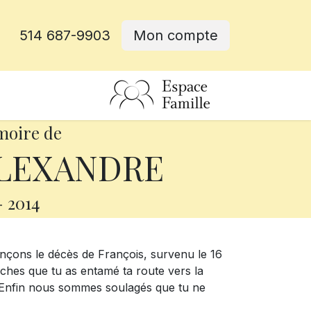
514 687-9903
Mon compte
rative
moire de
ALEXANDRE
-
2014
nçons le décès de François, survenu le 16
roches que tu as entamé ta route vers la
e. Enfin nous sommes soulagés que tu ne