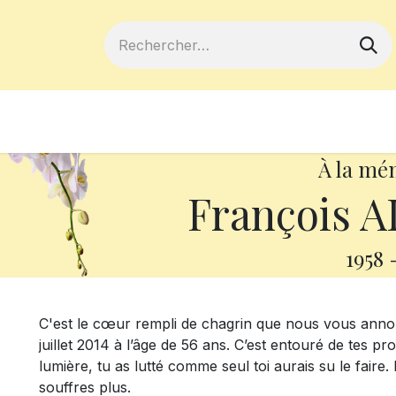
ferts
Devenir membre
Votre coopé
À la mé
François 
1958
C'est le cœur rempli de chagrin que nous vous anno
juillet 2014 à l’âge de 56 ans. C’est entouré de tes p
lumière, tu as lutté comme seul toi aurais su le fair
souffres plus.