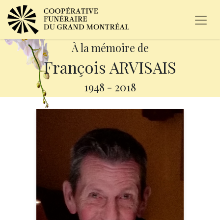
À la mémoire de
François ARVISAIS
1948
-
2018