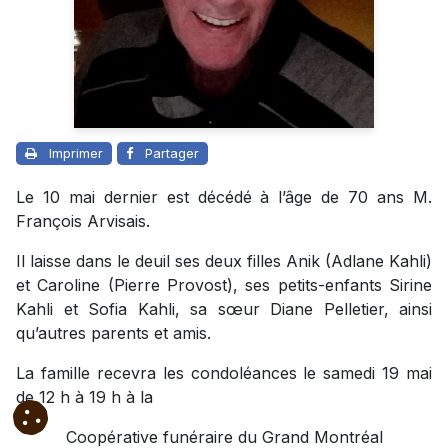
Imprimer
Partager
Le 10 mai dernier est décédé à l’âge de 70 ans M.
François Arvisais.
Il laisse dans le deuil ses deux filles Anik (Adlane Kahli)
et Caroline (Pierre Provost), ses petits-enfants Sirine
Kahli et Sofia Kahli, sa sœur Diane Pelletier, ainsi
qu’autres parents et amis.
La famille recevra les condoléances le samedi 19 mai
de 12 h à 19 h à la
Coopérative funéraire du Grand Montréal