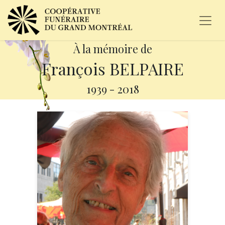
À la mémoire de
François BELPAIRE
1939
-
2018