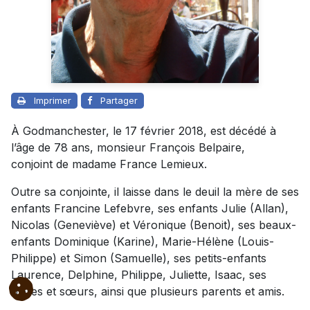
Imprimer
Partager
À Godmanchester, le 17 février 2018, est décédé à
l’âge de 78 ans, monsieur François Belpaire,
conjoint de madame France Lemieux.
Outre sa conjointe, il laisse dans le deuil la mère de ses
enfants Francine Lefebvre, ses enfants Julie (Allan),
Nicolas (Geneviève) et Véronique (Benoit), ses beaux-
enfants Dominique (Karine), Marie-Hélène (Louis-
Philippe) et Simon (Samuelle), ses petits-enfants
Laurence, Delphine, Philippe, Juliette, Isaac, ses
frères et sœurs, ainsi que plusieurs parents et amis.