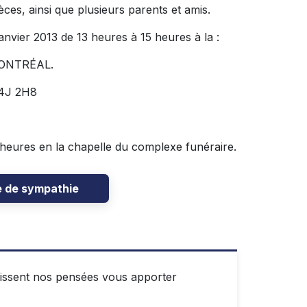
ces, ainsi que plusieurs parents et amis.
nvier 2013 de 13 heures à 15 heures à la :
ONTRÉAL.
J4J 2H8
5 heures en la chapelle du complexe funéraire.
e de sympathie
puissent nos pensées vous apporter