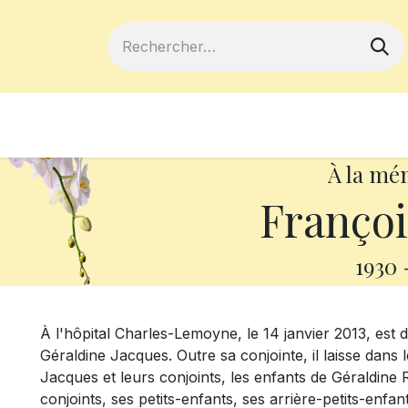
ferts
Devenir membre
Votre coopé
À la mé
Françoi
1930
À l'hôpital Charles-Lemoyne, le 14 janvier 2013, est
Géraldine Jacques. Outre sa conjointe, il laisse dans 
Jacques et leurs conjoints, les enfants de Géraldine 
conjoints, ses petits-enfants, ses arrière-petits-enfa