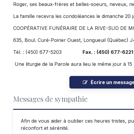
Roger, ses beaux-frères et belles-soeurs, neveux, niè
La famille recevra les condoléances le dimanche 20 ja
COOPÉRATIVE FUNÉRAIRE DE LA RIVE-SUD DE M
635, Boul. Curé-Poirier Ouest, Longueuil (Québec) 
Tél. : (450) 677-5203
Fax. : (450) 677-6221
Une liturgie de la Parole aura lieu le même jour à 1
Écrire un messag
Messages de sympathie
Afin de vous aider à oublier ces heures tristes, 
réconfort et sérénité.