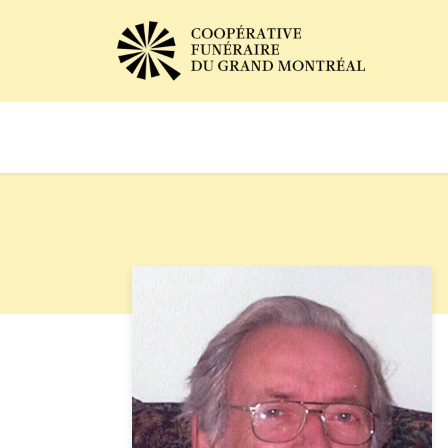
Avis de décès
Services of