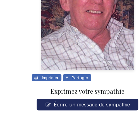
Imprimer
Partager
Exprimez votre sympathie
Écrire un message de sympathie