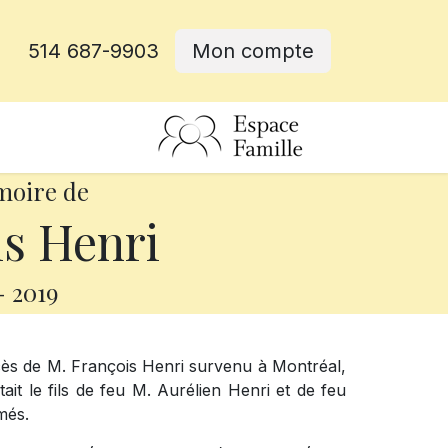
514 687-9903
Mon compte
rative
moire de
s Henri
-
2019
cès de M. François Henri survenu à Montréal,
tait le fils de feu M. Aurélien Henri et de feu
més.