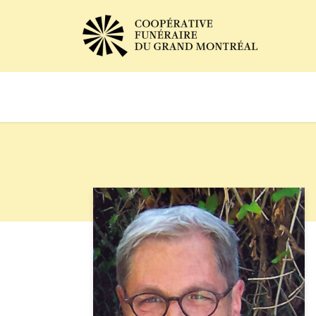
Avis de décès
Services of