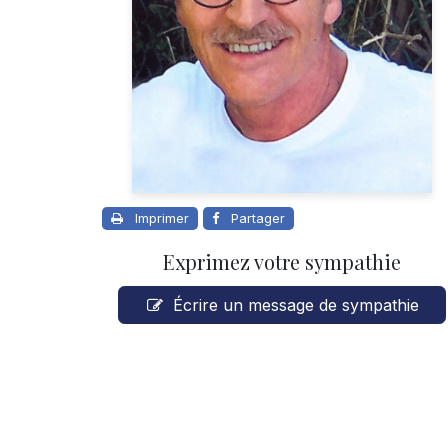
Imprimer
Partager
Exprimez votre sympathie
Écrire un message de sympathie