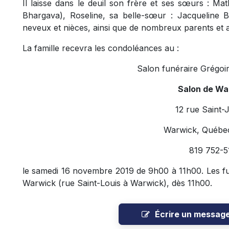
Il laisse dans le deuil son frère et ses sœurs : Mat
Bhargava), Roseline, sa belle-sœur : Jacqueline
neveux et nièces, ainsi que de nombreux parents et a
La famille recevra les condoléances au :
Salon funéraire Grégoi
Salon de Wa
12 rue Saint-
Warwick, Québec
819 752-5
le samedi 16 novembre 2019 de 9h00 à 11h00. Les fun
Warwick (rue Saint-Louis à Warwick), dès 11h00.
Écrire un messag