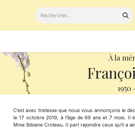
ferts
Devenir membre
Votre coopé
À la mé
Françoi
1950
C’est avec tristesse que nous vous annonçons le dé
le 17 octobre 2019, à l’âge de 69 ans et 7 mois. Il é
Mme Bibiane Croteau. Il part rejoindre ceux qu’il a ai