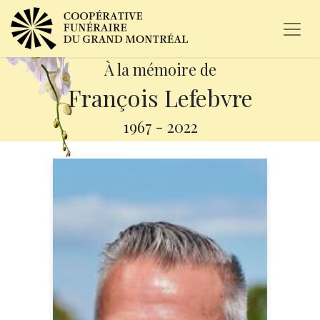
À la mémoire de
François Lefebvre
1967
-
2022