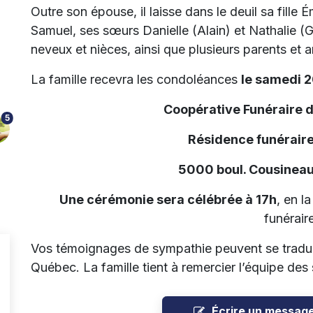
Outre son épouse, il laisse dans le deuil sa fille É
Samuel, ses sœurs Danielle (Alain) et Nathalie (
neveux et nièces, ainsi que plusieurs parents et a
La famille recevra les condoléances
le samedi 2
Coopérative Funéraire 
5
Résidence funéraire
5000 boul. Cousineau
Une cérémonie sera célébrée à 17h
, en l
funéraire
Vos témoignages de sympathie peuvent se tradui
Québec. La famille tient à remercier l’équipe de
Écrire un messag