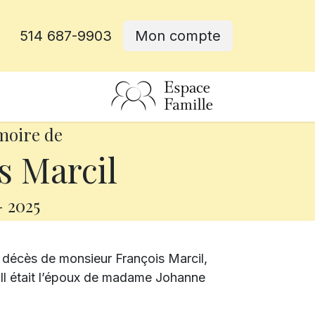
514 687-9903
Mon compte
rative
moire de
s Marcil
-
2025
 décès de monsieur François Marcil,
 Il était l’époux de madame Johanne