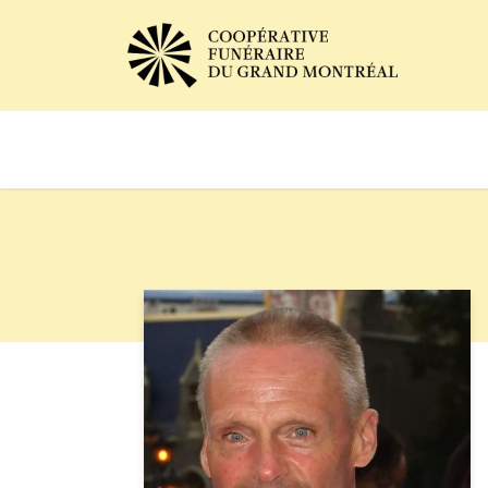
Avis de décès
Services of