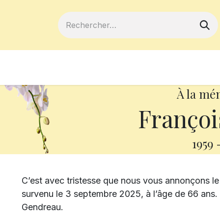
ferts
Devenir membre
Votre coopé
À la mé
Françoi
1959
C’est avec tristesse que nous vous annonçons le
survenu le 3 septembre 2025, à l’âge de 66 ans.
Gendreau.