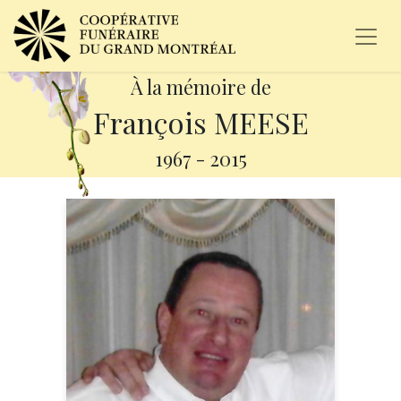
À la mémoire de
François MEESE
1967
-
2015