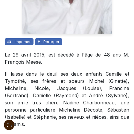
Imprimer
Partager
Le 29 avril 2015, est décédé à l'âge de 48 ans M.
François Meese.
Il laisse dans le deuil ses deux enfants Camille et
Tymothé, ses frères et soeurs Michel (Ginette),
Micheline, Nicole, Jacques (Louise), Francine
(Bertrand), Danielle (Raymond) et André (Sylvane),
son amie très chère Nadine Charbonneau, une
personne particulière Micheline Décoste, Sébastien
(Isabelle) et Stéphanie, ses neveux et nièces, ainsi que
ses amis.