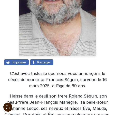
Imprimer
Partager
C’est avec tristesse que nous vous annonçons le
décès de monsieur François Séguin, survenu le 16
mars 2025, à l’âge de 69 ans.
Il laisse dans le deuil son frère Roland Séguin, son
beau-frère Jean-François Manègre, sa belle-sœur
Johanne Leduc, ses neveux et nièces Ève, Maude,
Clément, Dorothée et Élie, ainsi que plusieurs cousins,