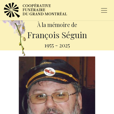
À la mémoire de
François Séguin
1955
-
2025