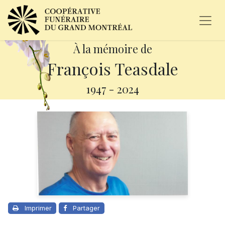
À la mémoire de
François Teasdale
1947
-
2024
Imprimer
Partager