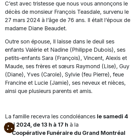
C’est avec tristesse que nous vous annonçons le
décès de monsieur François Teasdale, survenu le
27 mars 2024 à l’âge de 76 ans. Il était l’époux de
madame Diane Beaudet.
Outre son épouse, Il laisse dans le deuil ses
enfants Valérie et Nadine (Philippe Dubois), ses
petits-enfants Sara (François), Vincent, Alexis et
Maude, ses frères et sœurs Raymond (Lise), Guy
(Diane), Yves (Carole), Sylvie (feu Pierre), feue
Francine et Lucie (Jamie), ses neveux et nièces,
ainsi que plusieurs parents et amis.
La famille recevra les condoléances
le samedi 4
mai 2024, de 13 h à 17 h
à la
Coopérative Funéraire du Grand Montréal