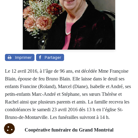
Imprimer
Partager
Le 12 avril 2016, à l’âge de 96 ans, est décédée Mme Françoise
Blain, épouse de feu Bruno Blain. Elle laisse dans le deuil ses
enfants Francine (Roland), Marcel (Diane), Isabelle et André, ses
petits-enfants Marc-André et Stéphane, ses sœurs Thérèse et
Rachel ainsi que plusieurs parents et amis. La famille recevra les
condoléances le samedi 23 avril 2016 dès 13 h en l’église St-
Bruno-de-Montarville. Les funérailles suivront à 14 h.
Coopérative funéraire du Grand Montréal