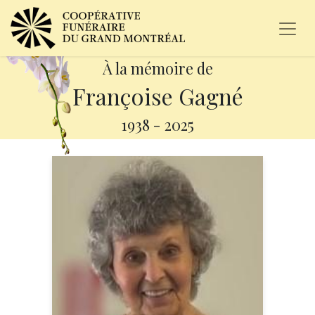
À la mémoire de
Françoise Gagné
1938
-
2025