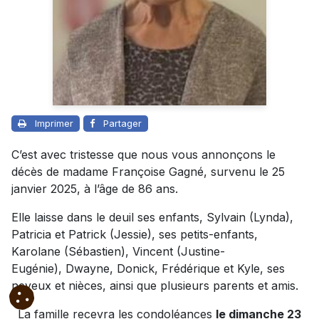
Imprimer
Partager
C’est avec tristesse que nous vous annonçons le
décès de madame Françoise Gagné, survenu le 25
janvier 2025, à l’âge de 86 ans.
Elle laisse dans le deuil ses enfants, Sylvain (Lynda),
Patricia et Patrick (Jessie), ses petits-enfants,
Karolane (Sébastien), Vincent (Justine-
Eugénie), Dwayne, Donick, Frédérique et Kyle, ses
neveux et nièces, ainsi que plusieurs parents et amis.
La famille recevra les condoléances
le dimanche 23