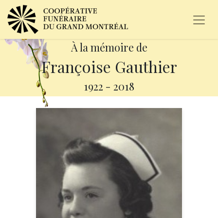
À la mémoire de
Françoise Gauthier
1922
-
2018