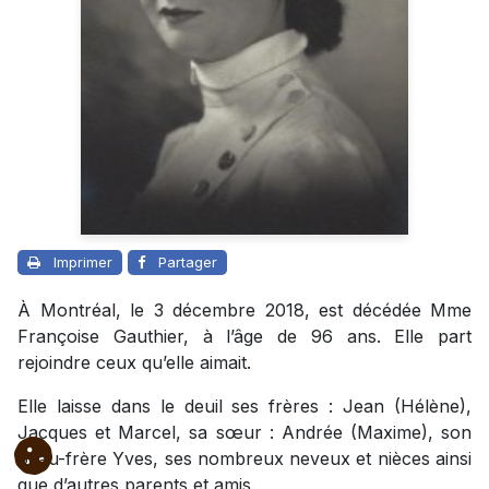
Imprimer
Partager
À Montréal, le 3 décembre 2018, est décédée Mme
Françoise Gauthier, à l’âge de 96 ans. Elle part
rejoindre ceux qu’elle aimait.
Elle laisse dans le deuil ses frères : Jean (Hélène),
Jacques et Marcel, sa sœur : Andrée (Maxime), son
beau-frère Yves, ses nombreux neveux et nièces ainsi
que d’autres parents et amis.