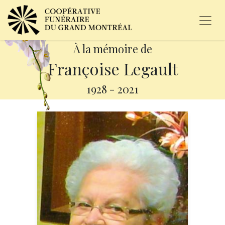
À la mémoire de
Françoise Legault
1928
-
2021