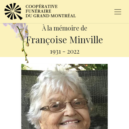
À la mémoire de
Françoise Minville
1931
-
2022