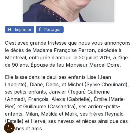
Imprimer
Partager
C’est avec grande tristesse que nous vous annonçons
le décès de Madame Françoise Perron, décédée à
Montréal, entourée d’amour, le 20 juillet 2016, à l’âge
de 90 ans. Épouse de feu Monsieur Marcel Doire.
Elle laisse dans le deuil ses enfants Lise (Jean
Lapointe), Diane, Denis, et Michel (Sylvie Chouinard),
ses petits-enfants, Janvier (Tegan) Catherine
(Ahmad), François, Alexis (Gabrielle), Émilie (Marie-
Pier) et Guillaume (Cassandra), ses arrière-petits-
enfants, Milan, Matilda et Malik, ses frères Reynald
(Estelle) et Hervé, ses neveux et nièces ainsi que des
proches et amis.