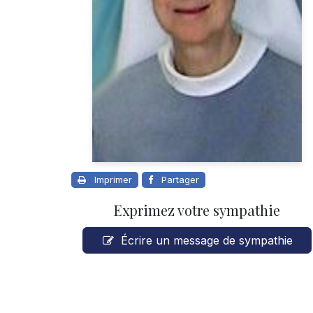
Imprimer
Partager
Exprimez votre sympathie
Écrire un message de sympathie