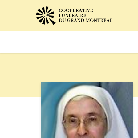
Avis de décès
Services of