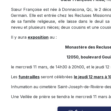
Sœur Françoise est née à Donnacona, Qc, le 2 décem
Germain. Elle est entrée chez les Recluses Missionn
de sa famille religieuse, elle laisse dans le deuil 
neveu et plusieurs nièces; deux cousins et une cousin
Il y aura
exposition
au :
Monastère des Recluse
12050, boulevard Goui
le mercredi 11 mars, de 14h30 à 20h00, et le jeudi 1
Les
funérailles
seront célébrées
le jeudi 12 mars à
Inhumation au cimetière Saint-Joseph-de-Rivière-des-
Une Veillée de prière se tiendra le mercredi 11 mars