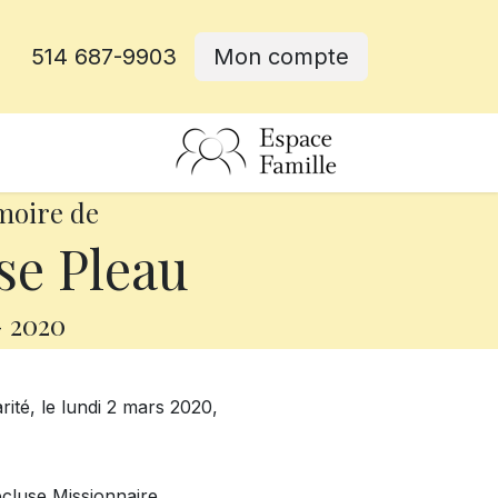
514 687-9903
Mon compte
rative
moire de
se Pleau
-
2020
rité, le lundi 2 mars 2020,
cluse Missionnaire.