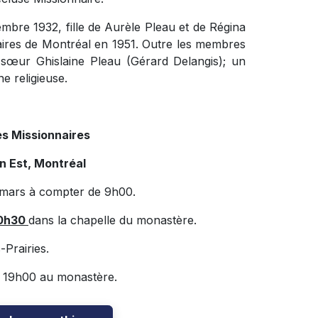
bre 1932, fille de Aurèle Pleau et de Régina
aires de Montréal en 1951. Outre les membres
sa sœur Ghislaine Pleau (Gérard Delangis); un
e religieuse.
s Missionnaires
n Est, Montréal
2 mars à compter de 9h00.
 10h30
dans la chapelle du monastère.
Prairies.
 à 19h00 au monastère.