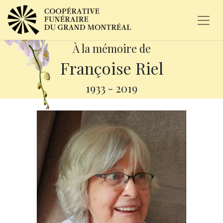
À la mémoire de
Françoise Riel
1933
-
2019