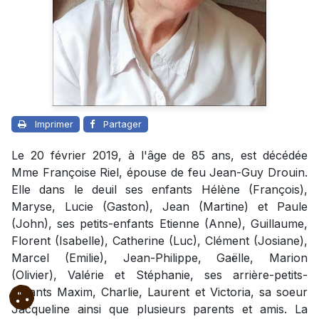
Imprimer
Partager
Le 20 février 2019, à l'âge de 85 ans, est décédée
Mme Françoise Riel, épouse de feu Jean-Guy Drouin.
Elle dans le deuil ses enfants Hélène (François),
Maryse, Lucie (Gaston), Jean (Martine) et Paule
(John), ses petits-enfants Etienne (Anne), Guillaume,
Florent (Isabelle), Catherine (Luc), Clément (Josiane),
Marcel (Emilie), Jean-Philippe, Gaëlle, Marion
(Olivier), Valérie et Stéphanie, ses arrière-petits-
enfants Maxim, Charlie, Laurent et Victoria, sa soeur
Jacqueline ainsi que plusieurs parents et amis. La