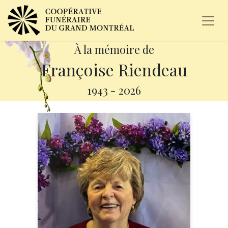
À la mémoire de
Françoise Riendeau
1943
-
2026