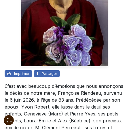
Imprimer
Partager
C’est avec beaucoup d’émotions que nous annonçons
le décès de notre mère, Françoise Riendeau, survenu
le 6 juin 2026, à l’âge de 83 ans. Prédécédée par son
époux, Yvon Robert, elle laisse dans le deuil ses
enfants, Geneviève (Marc) et Pierre Yves, ses petits-
enfants, Laura-Émilie et Alex (Béatrice), son précieux
ami de cœur, M. Clément Perreault, ses frères et